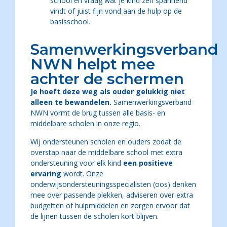
school en vraag wat je kind zelf spannend
vindt of juist fijn vond aan de hulp op de
basisschool.
Samenwerkingsverband
NWN helpt mee
achter de schermen
Je hoeft deze weg als ouder gelukkig niet
alleen te bewandelen.
Samenwerkingsverband
NWN vormt de brug tussen alle basis- en
middelbare scholen in onze regio.
Wij ondersteunen scholen en ouders zodat de
overstap naar de middelbare school met extra
ondersteuning
voor elk kind
een positieve
ervaring
wordt. Onze
onderwijsondersteuningsspecialisten (oos) denken
mee over passende plekken, adviseren over extra
budgetten of hulpmiddelen en zorgen ervoor dat
de lijnen tussen de scholen kort blijven.