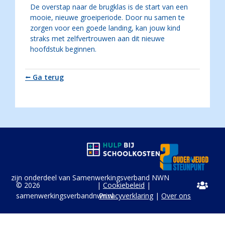
De overstap naar de brugklas is de start van een
mooie, nieuwe groeiperiode. Door nu samen te
zorgen voor een goede landing, kan jouw kind
straks met zelfvertrouwen aan dit nieuwe
hoofdstuk beginnen.
⭠ Ga terug
zijn onderdeel van Samenwerkingsverband NWN
© 2026
|
Cookiebeleid
|
samenwerkingsverbandnwn.nl
Privacyverklaring
|
Over ons