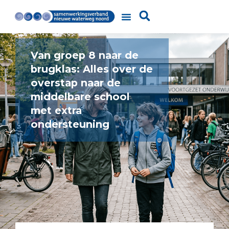
Van groep 8 naar de
brugklas: Alles over de
overstap naar de
middelbare school
met extra
ondersteuning