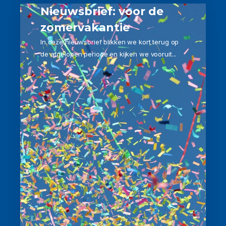
Nieuwsbrief: voor de
zomervakantie
In deze nieuwsbrief blikken we kort terug op
de afgelopen periode en kijken we vooruit...