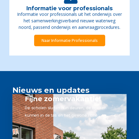
Informatie voor professionals
Informatie voor professionals uit het onderwijs over
het samenwerkingsverband nieuwe waterweg
noord, passend onderwijs en aanvraagprocedures.
Naar Informatie Professionals
Nieuws en updates
Fijne zomervakantie!
De scholen sluiten hun deuren, de boeken
kunnen in de tas en het gewone ritme...