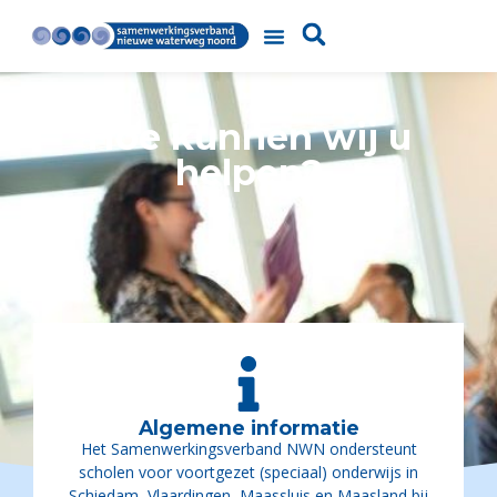
Hoe kunnen wij u
helpen?
Algemene informatie
Het Samenwerkingsverband NWN ondersteunt
scholen voor voortgezet (speciaal) onderwijs in
Schiedam, Vlaardingen, Maassluis en Maasland bij