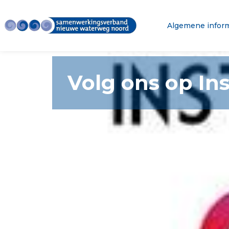
Algemene inform
Volg ons op In