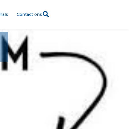
nals
Contact ons