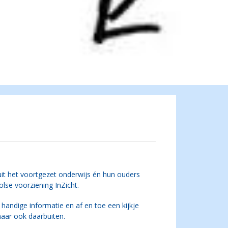
 uit het voortgezet onderwijs én hun ouders
se voorziening InZicht.
handige informatie en af en toe een kijkje
maar ook daarbuiten.