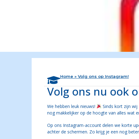
Home
»
Volg ons op Instagram!
Volg ons nu ook o
We hebben leuk nieuws!
Sinds kort zijn wi
nog makkelijker op de hoogte van alles wat 
Op ons Instagram-account delen we korte upda
achter de schermen. Zo krijg je een nog beter