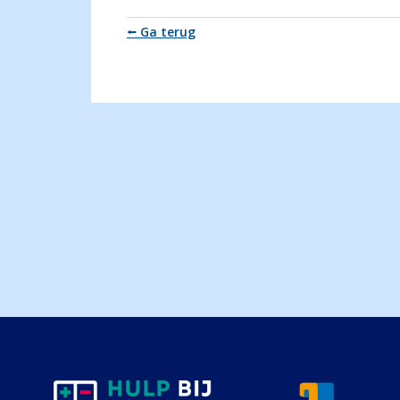
⭠ Ga terug