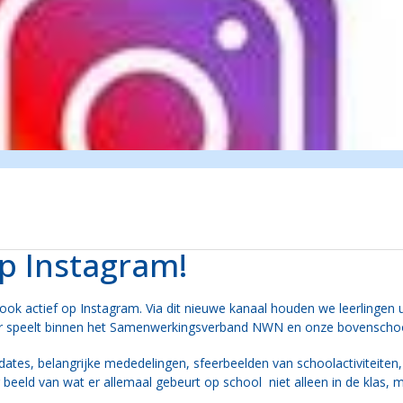
p Instagram!
j ook actief op Instagram. Via dit nieuwe kanaal houden we leerlingen
er speelt binnen het Samenwerkingsverband NWN en onze bovenschool
tes, belangrijke mededelingen, sfeerbeelden van schoolactiviteiten, 
 beeld van wat er allemaal gebeurt op school niet alleen in de klas, 