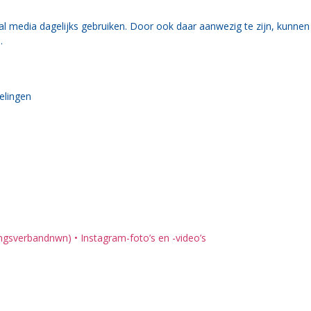
l media dagelijks gebruiken. Door ook daar aanwezig te zijn, kunnen w
.
elingen
verbandnwn) • Instagram-foto’s en -video’s