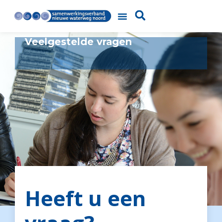
Veelgestelde vragen
Heeft u een