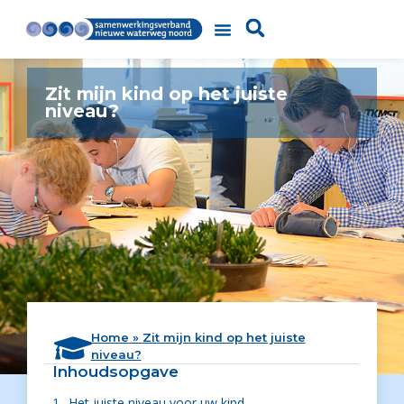
Zit mijn kind op het juiste
niveau?
Home
»
Zit mijn kind op het juiste
niveau?
Inhoudsopgave
Het juiste niveau voor uw kind