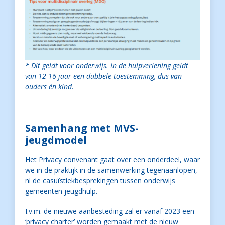
* Dit geldt voor onderwijs. In de hulpverlening geldt
van 12-16 jaar een dubbele toestemming, dus van
ouders én kind.
Samenhang met MVS-
jeugdmodel
Het Privacy convenant gaat over een onderdeel, waar
we in de praktijk in de samenwerking tegenaanlopen,
nl de casuïstiekbesprekingen tussen onderwijs
gemeenten jeugdhulp.
I.v.m. de nieuwe aanbesteding zal er vanaf 2023 een
‘privacy charter’ worden gemaakt met de nieuw