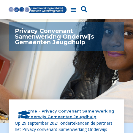
Privacy Convenant
Samenwerking Onderwijs
Gemeenten Jeugdhulp
Home
»
Privacy Convenant Samenwerking
Onderwijs Gemeenten Jeugdhulp
Op 29 september 2021 ondertekenden de partners
het Privacy convenant Samenwerking Onderwijs