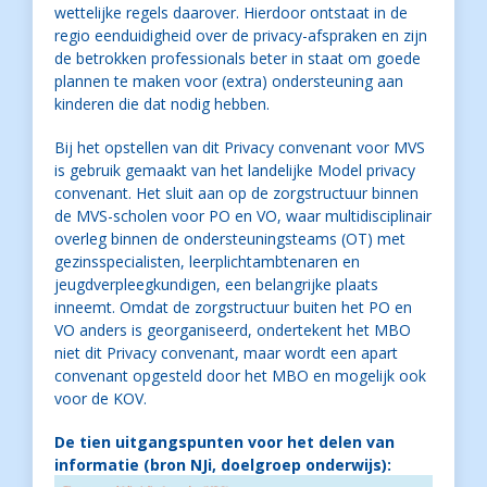
wettelijke regels daarover. Hierdoor ontstaat in de
regio eenduidigheid over de privacy-afspraken en zijn
de betrokken professionals beter in staat om goede
plannen te maken voor (extra) ondersteuning aan
kinderen die dat nodig hebben.
Bij het opstellen van dit Privacy convenant voor MVS
is gebruik gemaakt van het landelijke Model privacy
convenant. Het sluit aan op de zorgstructuur binnen
de MVS-scholen voor PO en VO, waar multidisciplinair
overleg binnen de ondersteuningsteams (OT) met
gezinsspecialisten, leerplichtambtenaren en
jeugdverpleegkundigen, een belangrijke plaats
inneemt. Omdat de zorgstructuur buiten het PO en
VO anders is georganiseerd, ondertekent het MBO
niet dit Privacy convenant, maar wordt een apart
convenant opgesteld door het MBO en mogelijk ook
voor de KOV.
De tien uitgangspunten voor het delen van
informatie (bron NJi, doelgroep onderwijs):